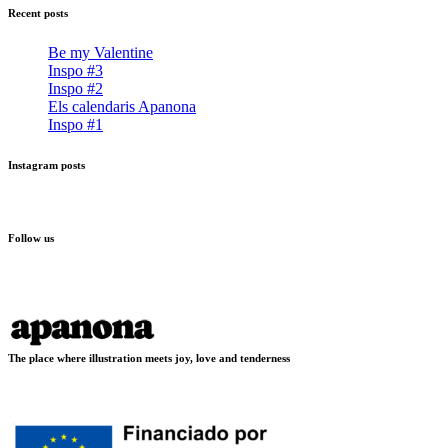
Recent posts
Be my Valentine
Inspo #3
Inspo #2
Els calendaris Apanona
Inspo #1
Instagram posts
Follow us
The place where illustration meets joy, love and tenderness