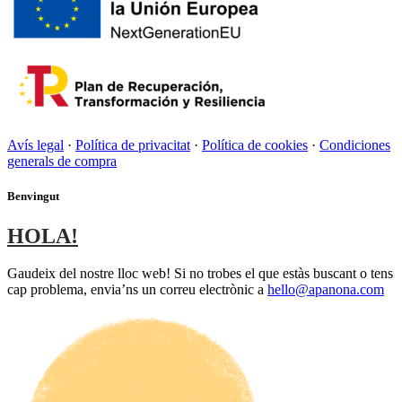
Avís legal
·
Política de privacitat
·
Política de cookies
·
Condiciones
generals de compra
Benvingut
HOLA!
Gaudeix del nostre lloc web! Si no trobes el que estàs buscant o tens
cap problema, envia’ns un correu electrònic a
hello@apanona.com