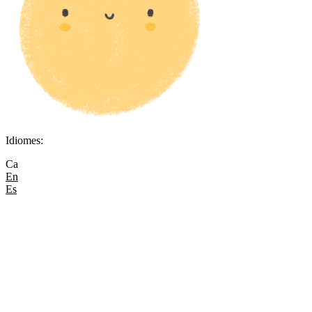
Idiomes:
Ca
En
Es