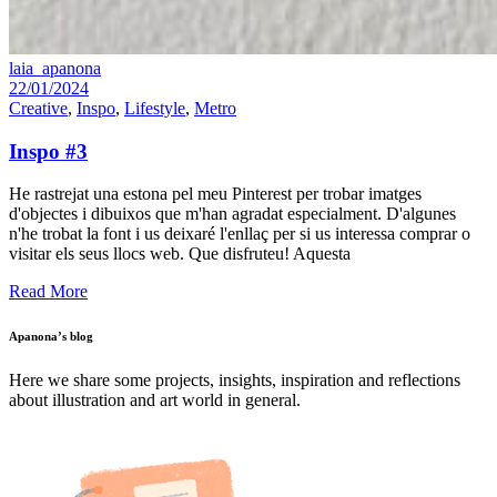
laia_apanona
22/01/2024
Creative
,
Inspo
,
Lifestyle
,
Metro
Inspo #3
He rastrejat una estona pel meu Pinterest per trobar imatges
d'objectes i dibuixos que m'han agradat especialment. D'algunes
n'he trobat la font i us deixaré l'enllaç per si us interessa comprar o
visitar els seus llocs web. Que disfruteu! Aquesta
Read More
Apanona’s blog
Here we share some projects, insights, inspiration and reflections
about illustration and art world in general.