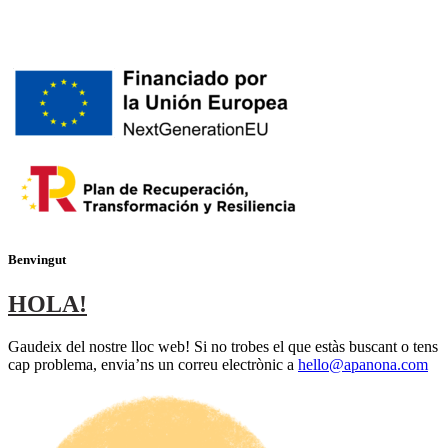
Benvingut
HOLA!
Gaudeix del nostre lloc web! Si no trobes el que estàs buscant o tens
cap problema, envia’ns un correu electrònic a
hello@apanona.com