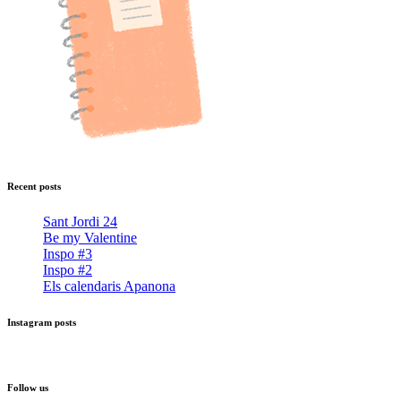
Recent posts
Sant Jordi 24
Be my Valentine
Inspo #3
Inspo #2
Els calendaris Apanona
Instagram posts
Follow us