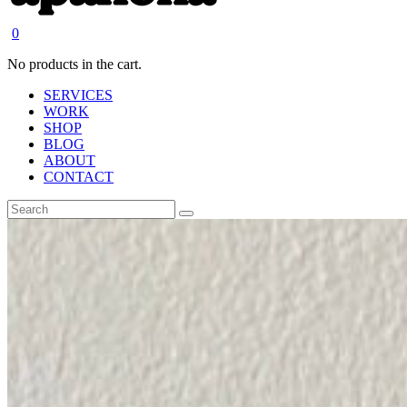
0
No products in the cart.
SERVICES
WORK
SHOP
BLOG
ABOUT
CONTACT