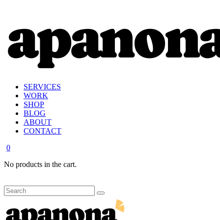
SERVICES
WORK
SHOP
BLOG
ABOUT
CONTACT
0
No products in the cart.