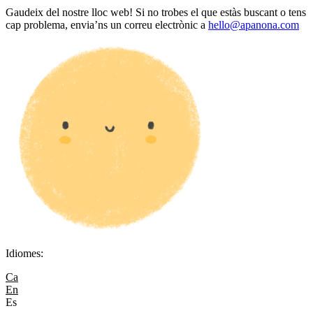
Gaudeix del nostre lloc web! Si no trobes el que estàs buscant o tens
cap problema, envia’ns un correu electrònic a
hello@apanona.com
Idiomes:
Ca
En
Es