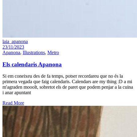
laia_apanona
23/11/2023
Apanona
,
Illustrations
,
Metro
Els calendaris Apanona
Si em coneixeu des de fa temps, potser recordareu que no és la
primera vegada que faig calendaris. Calendars are my thing :D a mi
m'agraden mooolt, sobretot els de paret que podem penjar a la cuina
i anar apuntant
Read More