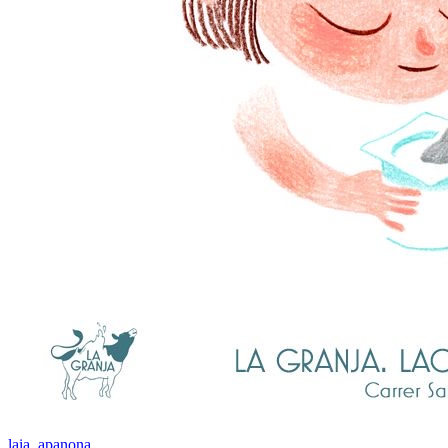
laia_apanona