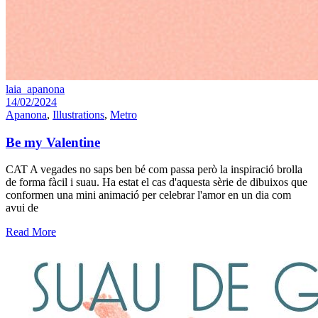
laia_apanona
14/02/2024
Apanona
,
Illustrations
,
Metro
Be my Valentine
CAT A vegades no saps ben bé com passa però la inspiració brolla
de forma fàcil i suau. Ha estat el cas d'aquesta sèrie de dibuixos que
conformen una mini animació per celebrar l'amor en un dia com
avui de
Read More