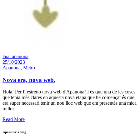
laia_apanona
25/10/2023
Apanona
,
Metro
Nova era, nova web.
Hola! Per fi estreno nova web d'Apanona! I és que una de les coses
que tenia més clares en aquesta nova etapa que he començat és que
era super necessari tenir un nou lloc web que em presentés una mica
millor
Read More
Apanona’s blog