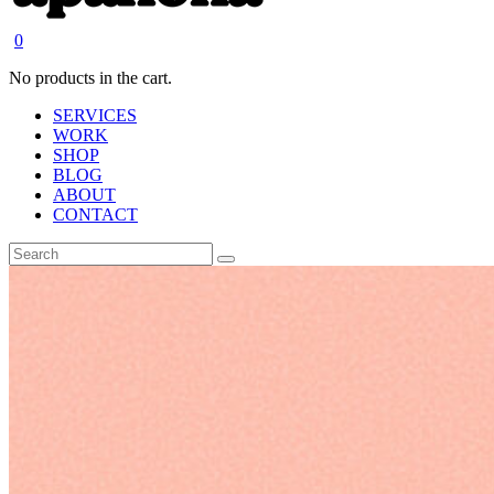
0
No products in the cart.
SERVICES
WORK
SHOP
BLOG
ABOUT
CONTACT