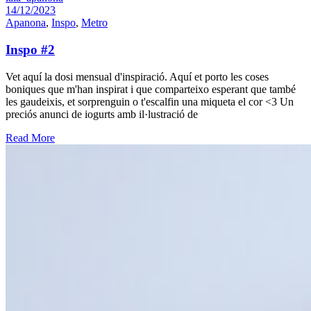
14/12/2023
Apanona
,
Inspo
,
Metro
Inspo #2
Vet aquí la dosi mensual d'inspiració. Aquí et porto les coses
boniques que m'han inspirat i que comparteixo esperant que també
les gaudeixis, et sorprenguin o t'escalfin una miqueta el cor <3 Un
preciós anunci de iogurts amb il·lustració de
Read More