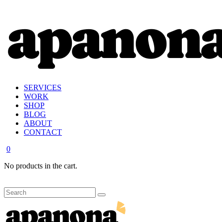
SERVICES
WORK
SHOP
BLOG
ABOUT
CONTACT
0
No products in the cart.