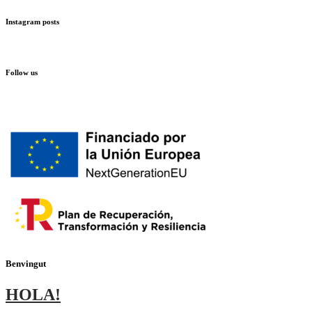
Instagram posts
Follow us
Benvingut
HOLA!