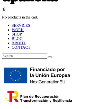
0
No products in the cart.
SERVICES
WORK
SHOP
BLOG
ABOUT
CONTACT