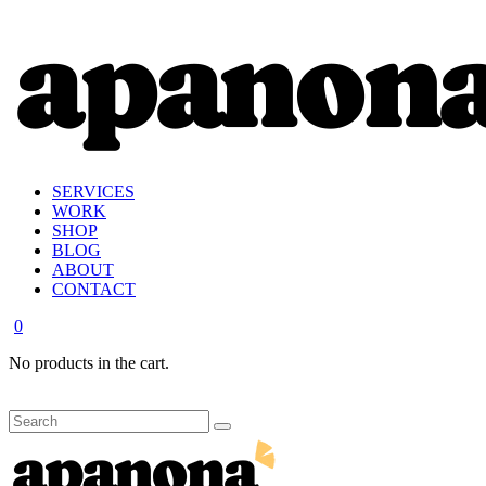
SERVICES
WORK
SHOP
BLOG
ABOUT
CONTACT
0
No products in the cart.