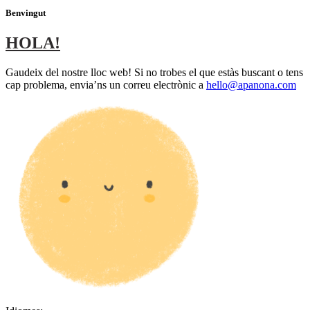
Benvingut
HOLA!
Gaudeix del nostre lloc web! Si no trobes el que estàs buscant o tens
cap problema, envia’ns un correu electrònic a
hello@apanona.com